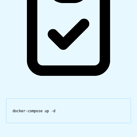
docker-compose
up
-d