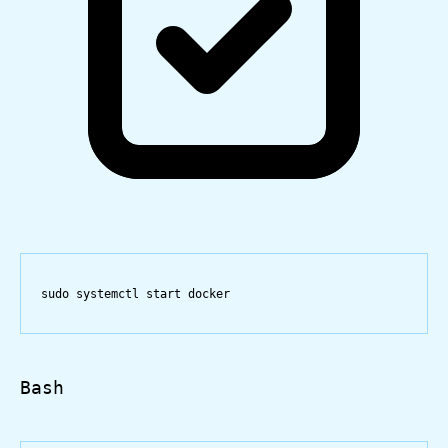
sudo
systemctl
start
docker
Bash