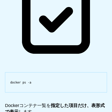
docker
ps
-a
Dockerコンテナ一覧を
指定した項目だけ、表形式
で表示
します