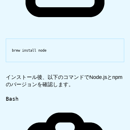
brew
install
node
インストール後、以下のコマンドでNode.jsとnpm
のバージョンを確認します。
Bash