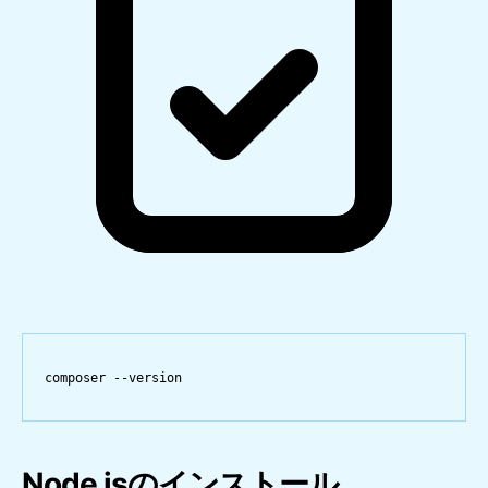
composer
--version
Node.jsのインストール