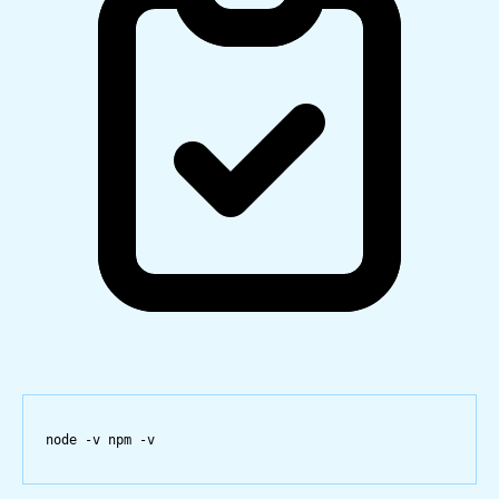
node
-v
npm
-v