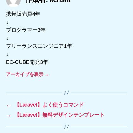
携帯販売員4年
↓
プログラマー3年
↓
フリーランスエンジニア1年
↓
EC-CUBE開発3年
アーカイブを表示
→
←
【Laravel】よく使うコマンド
→
【Laravel】無料デザインテンプレート