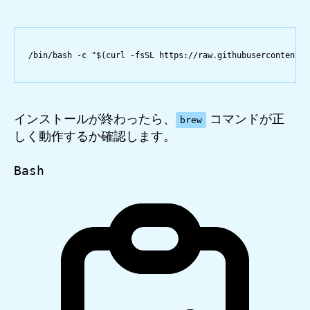
/bin/bash
-c
"$(
curl
-fsSL
 https://raw.githubusercontent.c
インストールが終わったら、
コマンドが正
brew
しく動作するか確認します。
Bash