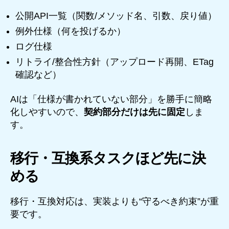
公開API一覧（関数/メソッド名、引数、戻り値）
例外仕様（何を投げるか）
ログ仕様
リトライ/整合性方針（アップロード再開、ETag
確認など）
AIは「仕様が書かれていない部分」を勝手に簡略
化しやすいので、
契約部分だけは先に固定
しま
す。
移行・互換系タスクほど先に決
める
移行・互換対応は、実装よりも“守るべき約束”が重
要です。