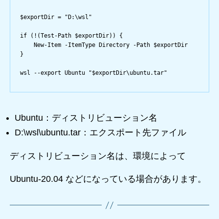
$exportDir 
=
"D:\wsl"
if
 (
!
(
Test-Path
 $exportDir)) {
New-Item
-
ItemType Directory 
-
Path $exportDir
}
wsl 
--
export Ubuntu 
"
$exportDir
\ubuntu.tar"
Ubuntu：ディストリビューション名
D:\wsl\ubuntu.tar：エクスポート先ファイル
ディストリビューション名は、環境によって
Ubuntu-20.04 などになっている場合があります。