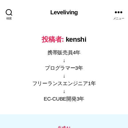
Leveliving
検索
メニュー
投稿者:
kenshi
携帯販売員4年
↓
プログラマー3年
↓
フリーランスエンジニア1年
↓
EC-CUBE開発3年
カ