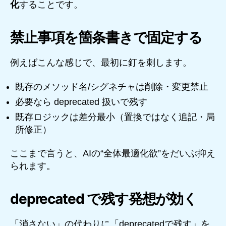
化
することです。
禁止事項を箇条書きで固定する
例えばこんな感じで、最初に釘を刺します。
既存のメソッド名/シグネチャは削除・変更禁止
必要なら deprecated 扱いで残す
既存ロジックは差分最小（置換ではなく追記・局
所修正）
ここまで言うと、AIの“全体最適化欲”をだいぶ抑え
られます。
deprecated で残す発想が効く
「消さない」の代わりに「deprecatedで残す」を