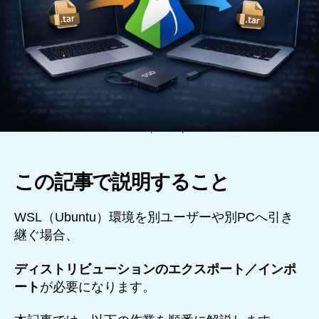
wsl-export-import
この記事で説明すること
WSL（Ubuntu）環境を別ユーザーや別PCへ引き
継ぐ場合、
ディストリビューションのエクスポート／インポ
ート
が必要になります。