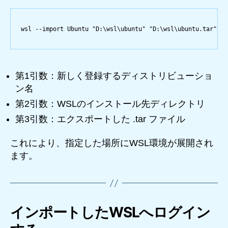
wsl 
--
import Ubuntu 
"D:\wsl\ubuntu"
"D:\wsl\ubuntu.tar"
第1引数：新しく登録するディストリビューショ
ン名
第2引数：WSLのインストール先ディレクトリ
第3引数：エクスポートした .tar ファイル
これにより、指定した場所にWSL環境が展開され
ます。
インポートしたWSLへログイン