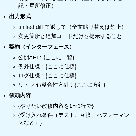
記・局所修正）
出力形式
unified diff で返して（全文貼り替えは禁止）
変更箇所と追加コードだけを提示すること
契約（インターフェース）
公開API：{ここに一覧}
例外仕様：{ここに仕様}
ログ仕様：{ここに仕様}
リトライ/整合性方針：{ここに方針}
依頼内容
{やりたい改修内容を1〜3行で}
{受け入れ条件（テスト、互換、パフォーマン
スなど）}