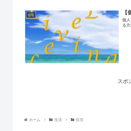
【
住宅
個人
る方
スポ
ホーム
生活
住宅