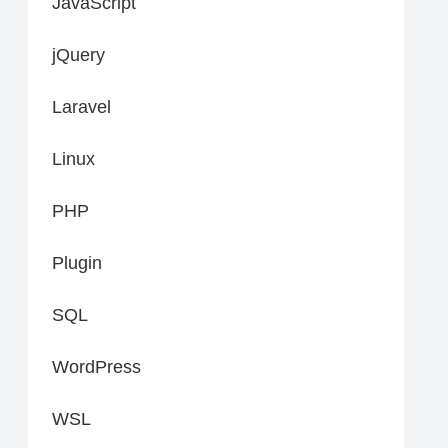
JavaScript
jQuery
Laravel
Linux
PHP
Plugin
SQL
WordPress
WSL