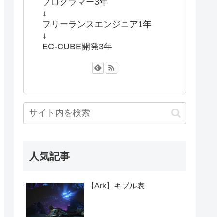
プログラマー3年
↓
フリーランスエンジニア1年
↓
EC-CUBE開発3年
人気記事
【Ark】キブル表