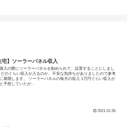
住宅】ソーラーパネル収入
購入の際にソーラーパネルを勧められて、設置することにしまし
 どのぐらい収入が入るのか、不安な気持ちがありましたので参考
に展開します。 ソーラーパネルの毎月の収入 1万円ぐらい収入が
と予想していたが...
2021.01.05