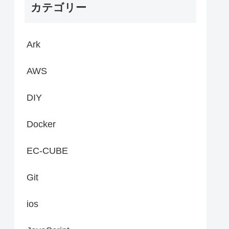
カテゴリー
Ark
AWS
DIY
Docker
EC-CUBE
Git
ios